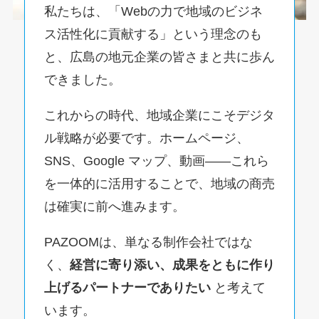
私たちは、「Webの力で地域のビジネ
ス活性化に貢献する」という理念のも
と、広島の地元企業の皆さまと共に歩ん
できました。
これからの時代、地域企業にこそデジタ
ル戦略が必要です。ホームページ、
SNS、Google マップ、動画——これら
を一体的に活用することで、地域の商売
は確実に前へ進みます。
PAZOOMは、単なる制作会社ではな
く、
経営に寄り添い、成果をともに作り
上げるパートナーでありたい
と考えて
います。