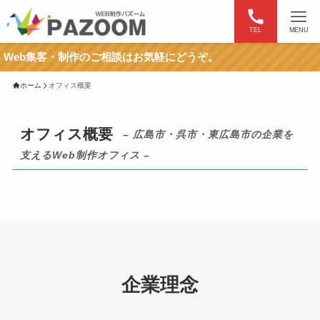
TEL
MENU
b集客・制作のご相談はお気軽にどうぞ。
ホーム
オフィス概要
オフィス概要
– 広島市・呉市・東広島市の企業を
支えるWeb制作オフィス –
企業理念