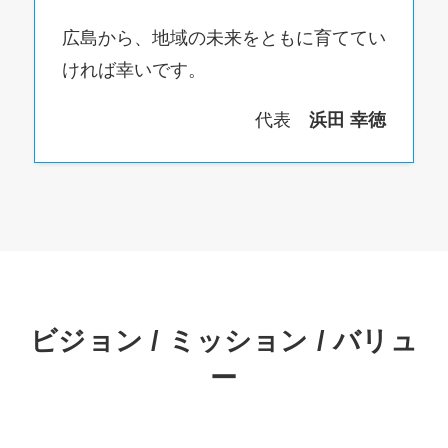
広島から、地域の未来をともに育ててい
ければ幸いです。
代表
浜田 幸徳
ビジョン / ミッション / バリュ
ー