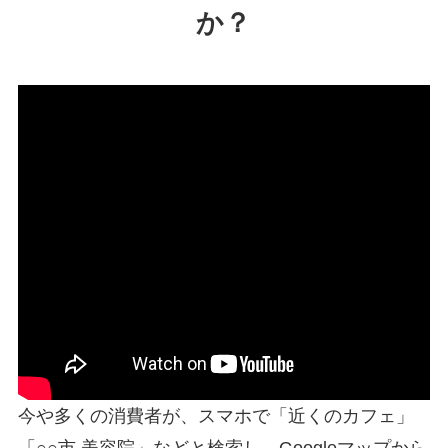
か？
今や多くの消費者が、スマホで「近くのカフェ」
「○○市 美容院」などと検索し、Googleマップから