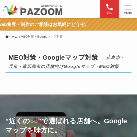
TEL
MENU
作のご相談はお気軽にどうぞ。
ホーム
MEO対策・Googleマップ対策
MEO対策・Googleマップ対策
– 広島市・
呉市・東広島市の店舗向けGoogleマップ・MEO対策 –
“近くの○○”で選ばれる店舗へ。Google
マップを味方に。