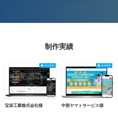
制作実績
制作事例
制作事例
宝栄工業株式会社様
中部ヤマトサービス様