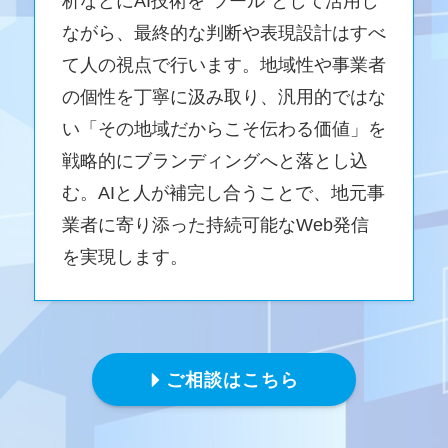
析などにAI技術を“ツール”として活用し
ながら、最終的な判断や表現設計はすべ
て人の視点で行います。地域性や事業者
の個性を丁寧に汲み取り、汎用的ではな
い「その地域だからこそ伝わる価値」を
戦略的にブランディングへと落とし込
む。AIと人が補完し合うことで、地元事
業者に寄り添った持続可能なWeb発信
を実現します。
ご相談はこちら