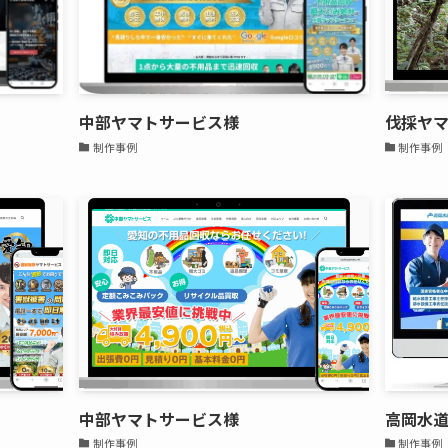
中部ヤマトサービス様
伐採ヤ
制作事例
制作事例
中部ヤマトサービス様
高岡水
制作事例
制作事例