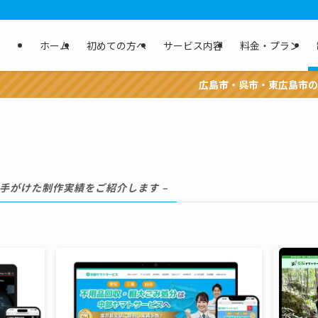
ホーム
初めての方へ
サービス内容
料金・プラン
広島市・呉市・東広島市の事業者様
に手がけた制作実績をご紹介します –