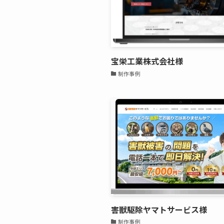
宝栄工業株式会社様
制作事例
害獣駆除ヤマトサービス様
制作事例