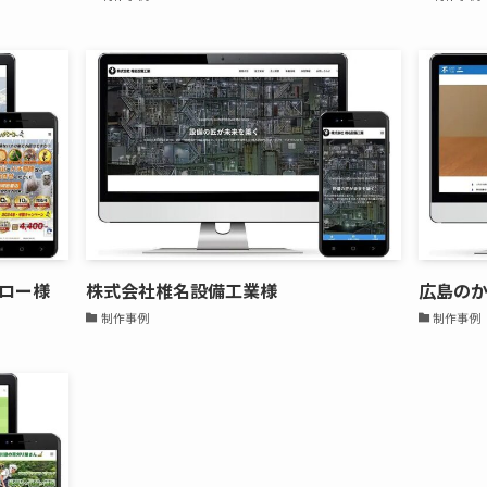
ロー様
株式会社椎名設備工業様
広島の
制作事例
制作事例