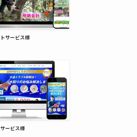
マトサービス様
道サービス様