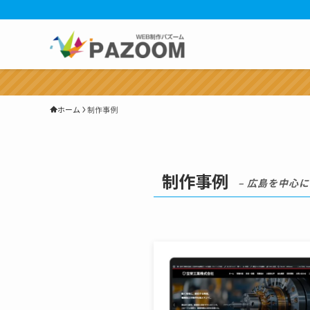
ホーム
制作事例
制作事例
– 広島を中心