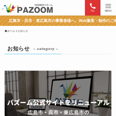
TEL
MENU
広島市・呉市・東広島市の事業者様へ。Web集客・制作のご相
ホーム
お知らせ
お知らせ
– category –