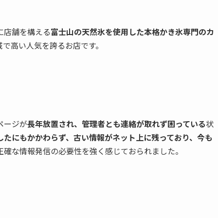
に店舗を構える
富士山の天然氷を使用した本格かき氷専門のカ
域で高い人気を誇るお店です。
ページが
長年放置され、管理者とも連絡が取れず困っている
状
したにもかかわらず、古い情報がネット上に残っており、今も
正確な情報発信の必要性を強く感じておられました。