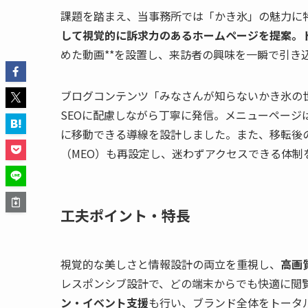
課題を踏まえ、当事務所では「かき氷」の魅力に
して視覚的に訴求力のあるホームページを提案。
めた動画**を設置し、来訪者の興味を一瞬で引き
ブログコンテンツ「みなさんが知らないかき氷の
SEOに配慮しながら丁寧に発信。メニューページ
に移動できる導線を設計しました。また、移転後の
（MEO）も再設定し、迷わずアクセスできる体制
工夫ポイント・特長
視覚的な美しさと情報設計の両立を重視し、
高画
レスポンシブ設計で、どの端末からでも快適に閲
ン・イベント支援
も行い、ブランド全体をトータ