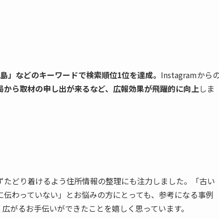
広島」などのキーワードで検索順位1位を達成。
Instagramから
局から取材の申し出が来るなど、広報効果が飛躍的に向上
しま
ずたどり着けるよう住所情報の整理にも注力しました。「古い
に伝わっていない」とお悩みの方にとっても、参考になる事例
く広がるお手伝いができたことを嬉しく思っています。