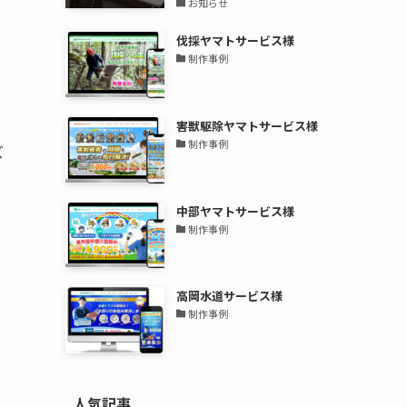
お知らせ
伐採ヤマトサービス様
制作事例
害獣駆除ヤマトサービス様
制作事例
ズ
中部ヤマトサービス様
制作事例
高岡水道サービス様
制作事例
人気記事